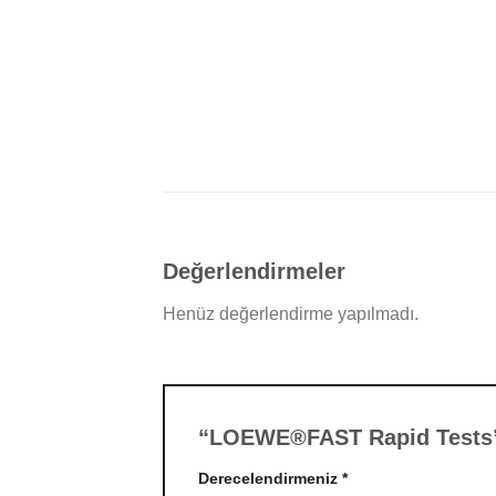
Değerlendirmeler
Henüz değerlendirme yapılmadı.
“LOEWE®FAST Rapid Tests” i
Derecelendirmeniz
*