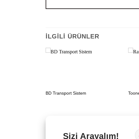
İLGILI ÜRÜNLER
BD Transport Sistem
Toon
Sizi Arayalım!