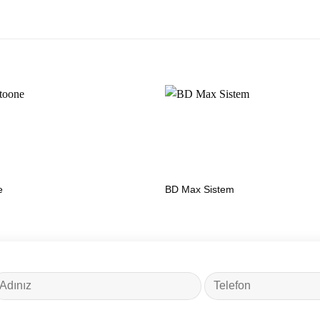
e
BD Max Sistem