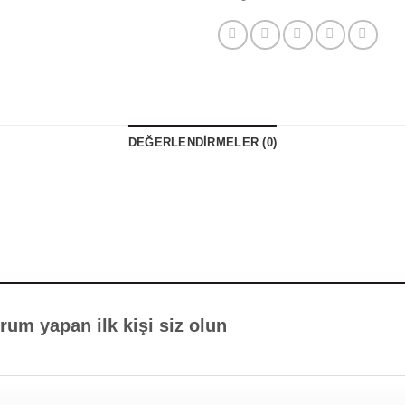
DEĞERLENDIRMELER (0)
orum yapan ilk kişi siz olun