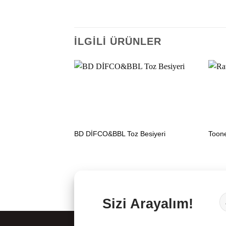
İLGILI ÜRÜNLER
BD DİFCO&BBL Toz Besiyeri
Toon
Sizi Arayalım!